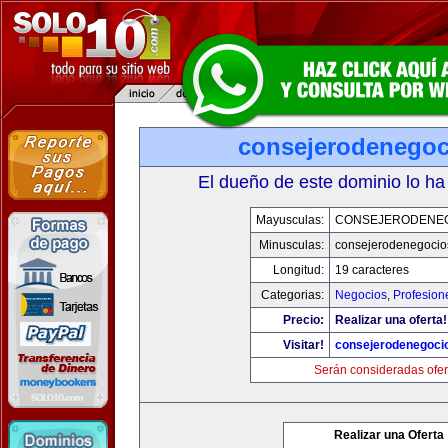
consejerodenego
El dueño de este dominio lo ha
Mayusculas:
CONSEJERODENE
Minusculas:
consejerodenegocio
Longitud:
19 caracteres
Categorias:
Negocios
,
Profesion
Precio:
Realizar una oferta!
Visitar!
consejerodenegoci
Serán consideradas ofer
Realizar una Oferta