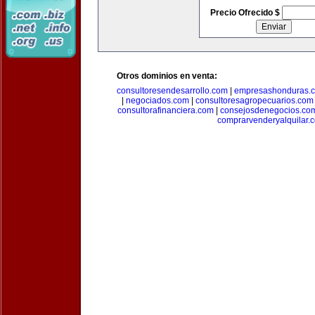
Precio Ofrecido $
Otros dominios en venta:
consultoresendesarrollo.com
|
empresashonduras.
|
negociados.com
|
consultoresagropecuarios.com
consultorafinanciera.com
|
consejosdenegocios.co
comprarvenderyalquilar.