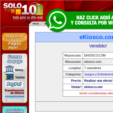
eKiosco.c
Vendido!
Mayusculas:
EKIOSCO.COM
Minusculas:
ekiosco.com
Longitud:
7 caracteres
Categorias:
Juegos y Entretenim
Precio:
Realizar una oferta!
Visitar!
ekiosco.com
Serán consideradas ofer