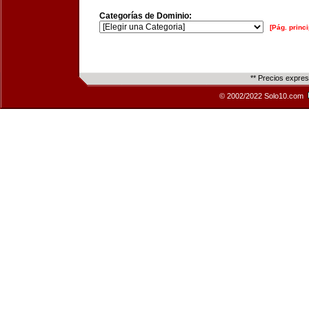
Categorías de Dominio:
[Pág. princi
** Precios expre
© 2002/2022 Solo10.com