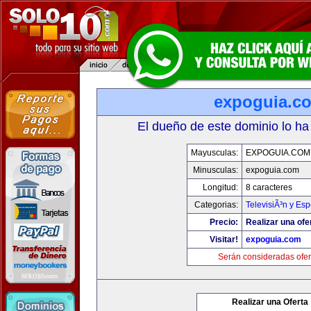
expoguia.c
El dueño de este dominio lo ha
Mayusculas:
EXPOGUIA.COM
Minusculas:
expoguia.com
Longitud:
8 caracteres
Categorias:
TelevisiÃ³n y Esp
Precio:
Realizar una ofe
Visitar!
expoguia.com
Serán consideradas ofer
Realizar una Oferta