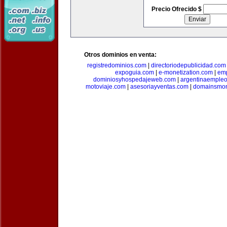
Precio Ofrecido $
Otros dominios en venta:
registredominios.com
|
directoriodepublicidad.com
expoguia.com
|
e-monetization.com
|
emp
dominiosyhospedajeweb.com
|
argentinaemple
motoviaje.com
|
asesoriayventas.com
|
domainsmon