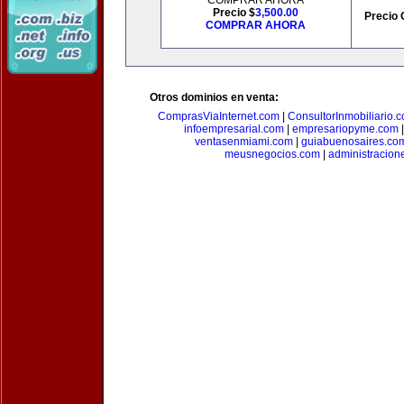
COMPRAR AHORA
Precio $
3,500.00
Precio 
COMPRAR AHORA
Otros dominios en venta:
ComprasViaInternet.com
|
ConsultorInmobiliario.
infoempresarial.com
|
empresariopyme.com
ventasenmiami.com
|
guiabuenosaires.co
meusnegocios.com
|
administracio