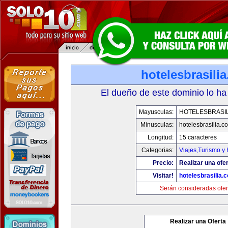
hotelesbrasili
El dueño de este dominio lo ha
Mayusculas:
HOTELESBRASI
Minusculas:
hotelesbrasilia.c
Longitud:
15 caracteres
Categorias:
Viajes,Turismo y
Precio:
Realizar una ofer
Visitar!
hotelesbrasilia.
Serán consideradas ofer
Realizar una Oferta