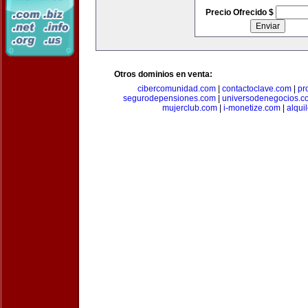
Precio Ofrecido $
Otros dominios en venta:
cibercomunidad.com
|
contactoclave.com
|
pr
segurodepensiones.com
|
universodenegocios.c
mujerclub.com
|
i-monetize.com
|
alqui