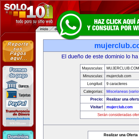
mujerclub.
El dueño de este dominio lo ha
Mayusculas:
MUJERCLUB.CO
Minusculas:
mujerclub.com
Longitud:
9 caracteres
Categorias:
Miscelaneas (vario
Precio:
Realizar una ofert
Visitar!
mujerclub.com
Serán consideradas ofer
Realizar una Oferta