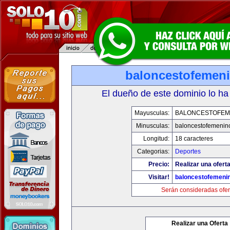
baloncestofemen
El dueño de este dominio lo ha
Mayusculas:
BALONCESTOFEM
Minusculas:
baloncestofemenin
Longitud:
18 caracteres
Categorias:
Deportes
Precio:
Realizar una oferta
Visitar!
baloncestofemeni
Serán consideradas ofer
Realizar una Oferta