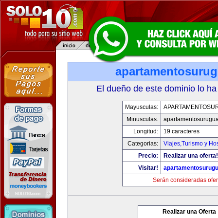
apartamentosuru
El dueño de este dominio lo ha
Mayusculas:
APARTAMENTOSU
Minusculas:
apartamentosurugu
Longitud:
19 caracteres
Categorias:
Viajes,Turismo y Ho
Precio:
Realizar una oferta!
Visitar!
apartamentosurug
Serán consideradas ofer
Realizar una Oferta