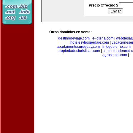
Precio Ofrecido $
Otros dominios en venta:
destinodeviaje.com
|
e-loteria.com
|
webdesal
hotelesyhospedaje.com
|
vacacionese
apartamentosuruguay.com
|
infogobierno.com
propiedadesturisticas.com
|
comunidadenred.
agrosector.com
|